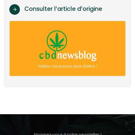
Consulter l’article d’origine
Visitez-nous pour plus d'infos !
Abonnez-vous à notre newsletter !