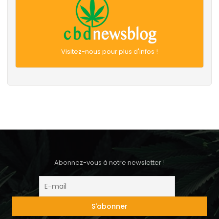
Visitez-nous pour plus d'infos !
Abonnez-vous à notre newsletter !