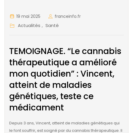
19 mai 2025
franceinfo.fr
Actualités
Santé
,
TEMOIGNAGE. “Le cannabis
thérapeutique a amélioré
mon quotidien” : Vincent,
atteint de maladies
génétiques, teste ce
médicament
Depuis 3 ans, Vincent, atteint de maladies génétiques qui
le font souffrir, est soigné par du cannabis thérapeutique. Il