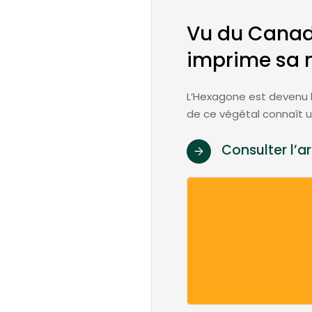
Vu du Canada
imprime sa 
L’Hexagone est devenu l
de ce végétal connaît u
Consulter l’ar