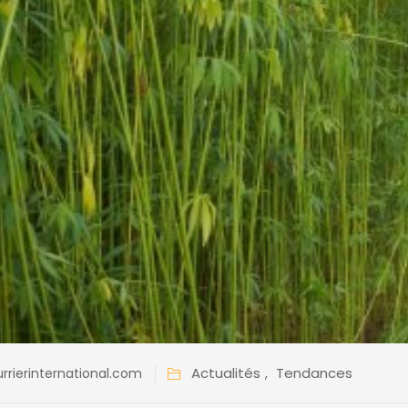
Actualités
Tendances
rrierinternational.com
,