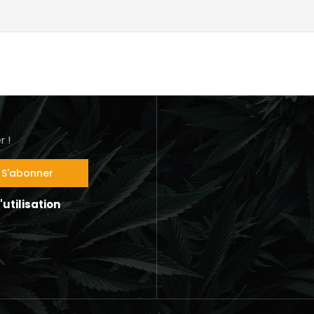
 !
utilisation